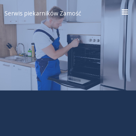
Serwis piekarników Zamość