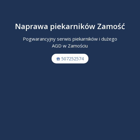
Naprawa piekarników Zamość
Pogwarancyjny serwis piekarników i dużego
AGD w Zamościu
☎️ 507252574